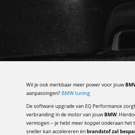
Wil je ook merkbaar meer power voor jouw
BM
aanpassingen?
BMW tuning
De software upgrade van EQ Performance zorgt 
verbranding in de motor van jouw
BMW
. Hierdo
vermogen – je hebt meer koppel onderaan het t
sneller kan accelereren én
brandstof zal bespa