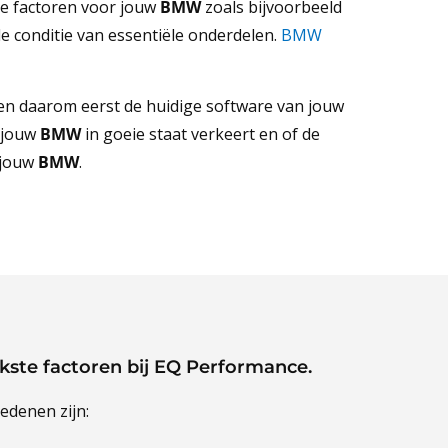
e factoren voor jouw
BMW
zoals bijvoorbeeld
e conditie van essentiële onderdelen.
BMW
ezen daarom eerst de huidige software van jouw
f jouw
BMW
in goeie staat verkeert en of de
r jouw
BMW
.
ijkste factoren bij EQ Performance.
edenen zijn: