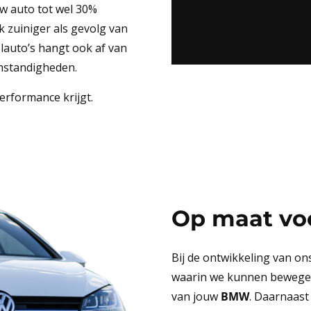
uw auto tot wel 30%
k zuiniger als gevolg van
elauto’s hangt ook af van
somstandigheden.
Performance krijgt.
Op maat vo
Bij de ontwikkeling van o
waarin we kunnen bewegen 
van jouw
BMW
. Daarnaast 