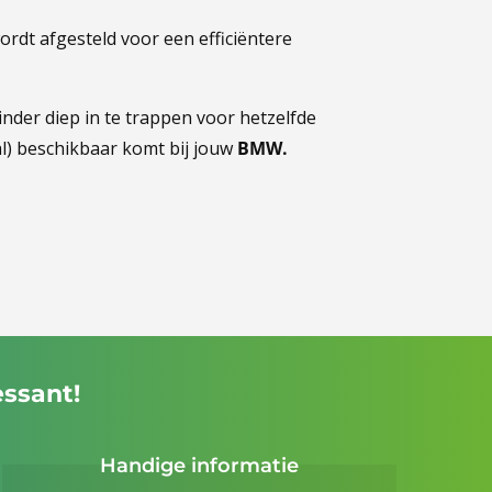
rdt afgesteld voor een efficiëntere
inder diep in te trappen voor hetzelfde
l) beschikbaar komt bij jouw
BMW.
essant!
Handige informatie