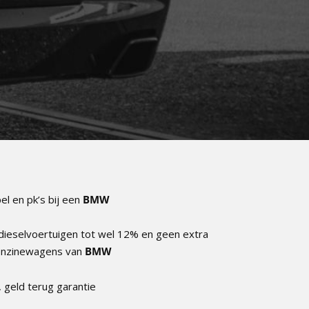
l en pk’s bij een
BMW
 dieselvoertuigen tot wel 12% en geen extra
benzinewagens van
BMW
 geld terug garantie