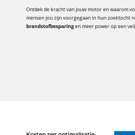
Ontdek de kracht van jouw motor en waarom vor
mensen jou zijn voorgegaan in hun zoektocht na
brandstofbesparing
en meer power op een veil
Kosten per optimalisatie