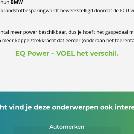
r hun
BMW
 brandstofbesparingwordt bewerkstelligd doordat de ECU wo
rental meer power beschikbaar, dus je hoeft het gaspedaal m
n meer koppel/trekkracht dat eerder (onderaan het toerenta
EQ Power – VOEL het verschil.
ht vind je deze onderwerpen ook inter
Automerken