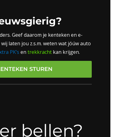
euwsgierig?
nders. Geef daarom je kenteken en e-
wij laten jou z.s.m. weten wat jóúw auto
xtra PK’s
en
trekkracht
kan krijgen.
KENTEKEN STUREN
er bellen?