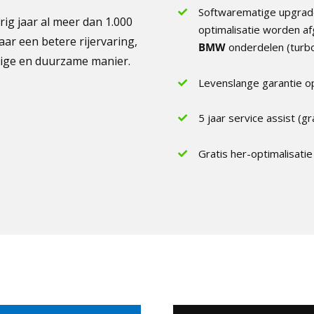
Softwarematige upgrade
ig jaar al meer dan 1.000
optimalisatie worden af
ar een betere rijervaring,
BMW
onderdelen (turbo
ige en duurzame manier.
Levenslange garantie o
5 jaar service assist (gr
Gratis her-optimalisati