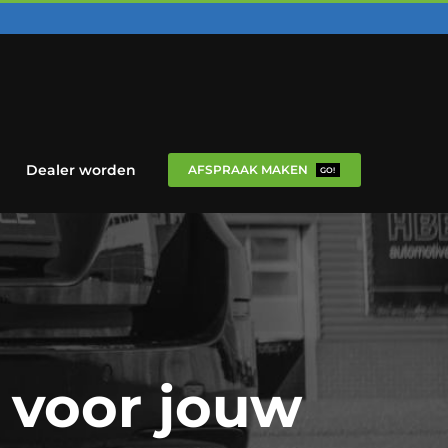
Dealer worden
AFSPRAAK MAKEN
GO!
 voor jouw