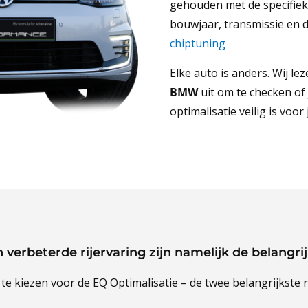
gehouden met de specifiek
bouwjaar, transmissie en d
chiptuning
Elke auto is anders. Wij l
BMW
uit om te checken o
optimalisatie veilig is voo
en verbeterde rijervaring zijn namelijk de belangr
 kiezen voor de EQ Optimalisatie – de twee belangrijkste r