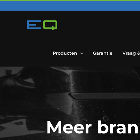
Skip
to
content
Producten
Garantie
Vraag 
Meer bran