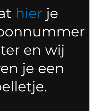
at
hier
je
foonnummer
ter en wij
en je een
elletje.