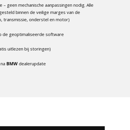
 – geen mechanische aanpassingen nodig. Alle
gesteld binnen de veilige marges van de
, transmissie, onderstel en motor)
p de geoptimaliseerde software
atis uitlezen bij storingen)
e na
BMW
dealerupdate