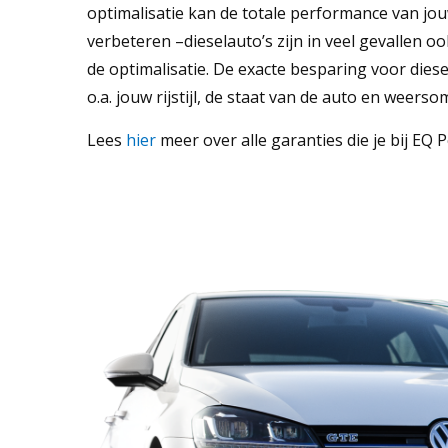
optimalisatie kan de totale performance van jo
verbeteren –dieselauto’s zijn in veel gevallen oo
de optimalisatie. De exacte besparing voor dies
o.a. jouw rijstijl, de staat van de auto en weer
Lees
hier
meer over alle garanties die je bij EQ 