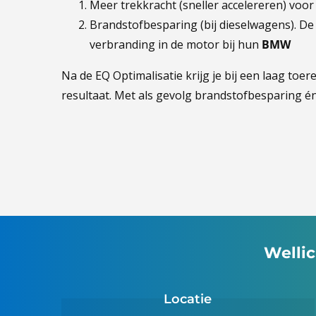
Meer trekkracht (sneller accelereren) voo
Brandstofbesparing (bij dieselwagens). De
verbranding in de motor bij hun
BMW
Na de EQ Optimalisatie krijg je bij een laag toe
resultaat. Met als gevolg brandstofbesparing é
Wellic
Locatie