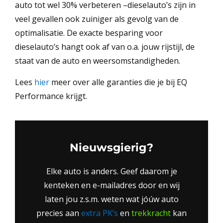
auto tot wel 30% verbeteren –dieselauto’s zijn in
veel gevallen ook zuiniger als gevolg van de
optimalisatie. De exacte besparing voor
dieselauto’s hangt ook af van o.a. jouw rijstijl, de
staat van de auto en weersomstandigheden.
Lees
hier
meer over alle garanties die je bij EQ
Performance krijgt.
Nieuwsgierig?
Elke auto is anders. Geef daarom je
kenteken en e-mailadres door en wij
laten jou z.s.m. weten wat jóúw auto
precies aan
extra PK’s
en
trekkracht
kan