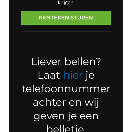
krijgen.
KENTEKEN STUREN
Liever bellen?
Laat
hier
je
telefoonnummer
achter en wij
geven je een
belletje.