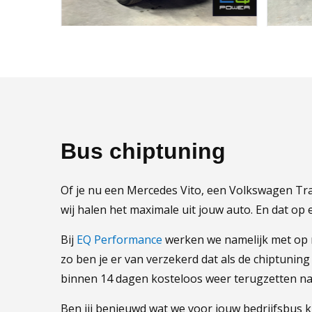
Bus chiptuning
Of je nu een Mercedes Vito, een Volkswagen Trans
wij halen het maximale uit jouw auto. En dat op 
Bij
EQ Performance
werken we namelijk met op 
zo ben je er van verzekerd dat als de chiptuning
binnen 14 dagen kosteloos weer terugzetten naar
Ben jij benieuwd wat we voor jouw bedrijfsbus