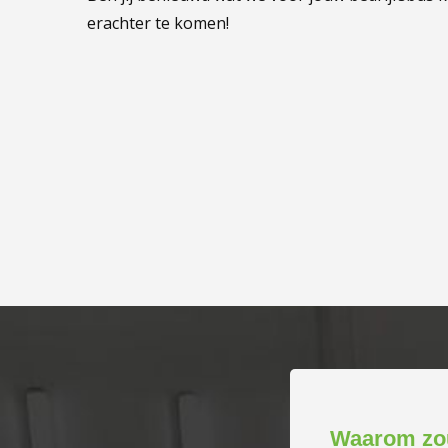
erachter te komen!
Waarom zou