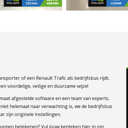
porter of een Renault Trafic als bedrijfsbus rijdt,
een voordelige, veilige en duurzame wijze!
maat afgestelde software en een team van experts,
 niet helemaal naar verwachting is, we de bedrijfsbus
 zijn originele instellingen.
 kunnen betekenen? Vul jouw kenteken hier in om