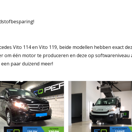
dstofbesparing!
des Vito 114 en Vito 119, beide modellen hebben exact dezel
 om één motor te produceren en deze op softwareniveau af 
19 een paar duizend meer!