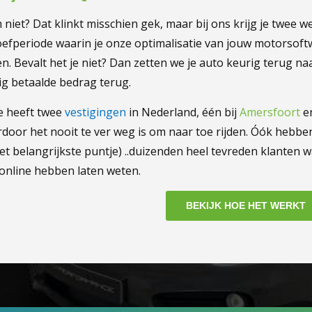
niet? Dat klinkt misschien gek, maar bij ons krijg je twee 
roefperiode waarin je onze optimalisatie van jouw motorsoftw
n. Bevalt het je niet? Dan zetten we je auto keurig terug na
edig betaalde bedrag terug.
e heeft twee
vestigingen
in Nederland, één bij
Amersfoort
en
door het nooit te ver weg is om naar toe rijden. Óók hebben
et belangrijkste puntje) ..duizenden heel tevreden klanten 
online hebben laten weten.
BEKIJK HOE HET WERKT