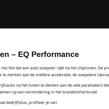
hide_float
gen – EQ Performance
 het feit dat een auto soepeler rijdt na het chiptunen. De p
s te merken aan de snellere acceleratie, de soepelere rijerv
rijfsauto na het tunen te danken aan de vele paramaters die
kenen op een vermindering in het brandstofverbruik!
w bedrijfsbus, profiteer je van: