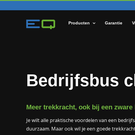
Skip
to
content
Producten
Garantie
V
Bedrijfsbus c
Meer trekkracht, ook bij een zware l
Je wilt alle praktische voordelen van een bedri
duurzaam. Maar ook wil je een goede trekkracht