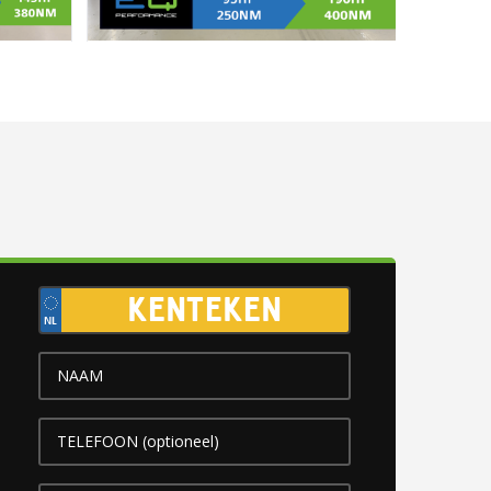
Kenteken
(Vereist)
Naam
(Vereist)
Telefoon