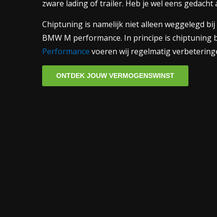
zware lading of trailer. Heb je wel eens gedacht
Chiptuning is namelijk niet alleen weggelegd b
BMW M performance. In principe is chiptuning bi
Performance
voeren wij regelmatig verbeteringe
ONTDEK JOUW VERMOGENSWINST