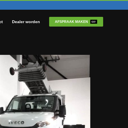
ct
Dealer worden
AFSPRAAK MAKEN
GO!