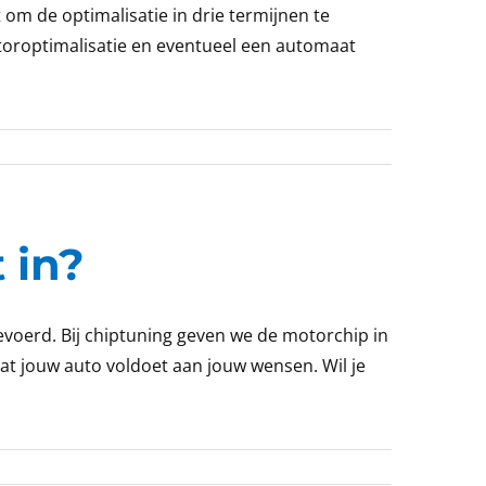
t om de optimalisatie in drie termijnen te
otoroptimalisatie en eventueel een automaat
 in?
evoerd. Bij chiptuning geven we de motorchip in
t jouw auto voldoet aan jouw wensen. Wil je