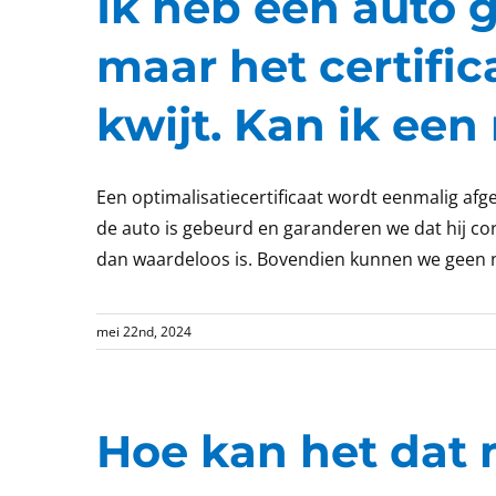
Ik heb een auto g
maar het certific
kwijt. Kan ik een
Een optimalisatiecertificaat wordt eenmalig afg
de auto is gebeurd en garanderen we dat hij cor
dan waardeloos is. Bovendien kunnen we geen nie
mei 22nd, 2024
Hoe kan het dat m