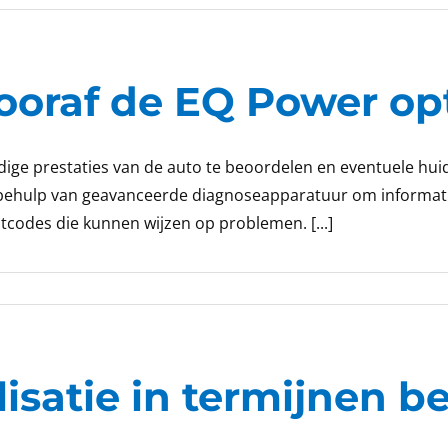
ooraf de EQ Power opt
idige prestaties van de auto te beoordelen en eventuele huid
et behulp van geavanceerde diagnoseapparatuur om informati
tcodes die kunnen wijzen op problemen. [...]
isatie in termijnen b