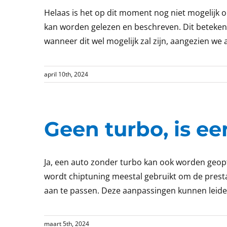
Helaas is het op dit moment nog niet mogelijk
kan worden gelezen en beschreven. Dit betekent
wanneer dit wel mogelijk zal zijn, aangezien we af
april 10th, 2024
Geen turbo, is ee
Ja, een auto zonder turbo kan ook worden geopt
wordt chiptuning meestal gebruikt om de presta
aan te passen. Deze aanpassingen kunnen leiden 
maart 5th, 2024