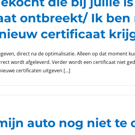
ekocht die bij jullie i
aat ontbreekt/ Ik ben 
 nieuw certificaat kri
egeven, direct na de optimalisatie. Alleen op dat moment k
rect wordt afgeleverd. Verder wordt een certificaat niet ged
uwe certificaten uitgeven [...]
ijn auto nog niet te 