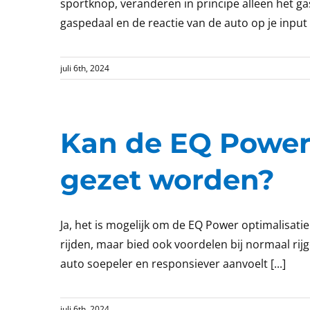
sportknop, veranderen in principe alleen het g
gaspedaal en de reactie van de auto op je input 
juli 6th, 2024
Kan de EQ Power 
gezet worden?
Ja, het is mogelijk om de EQ Power optimalisatie
rijden, maar bied ook voordelen bij normaal rij
auto soepeler en responsiever aanvoelt [...]
juli 6th, 2024