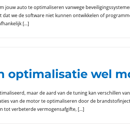
 om jouw auto te optimaliseren vanwege beveiligingssyste
 dat we de software niet kunnen ontwikkelen of programmer
hankelijk [...]
n optimalisatie wel m
imaliseerd, maar de aard van de tuning kan verschillen van 
ties van de motor te optimaliseren door de brandstofinjec
tot verbeterde vermogensafgifte, [...]