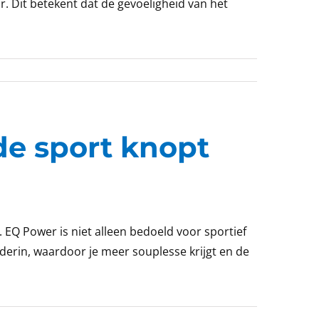
. Dit betekent dat de gevoeligheid van het
de sport knopt
. EQ Power is niet alleen bedoeld voor sportief
derin, waardoor je meer souplesse krijgt en de