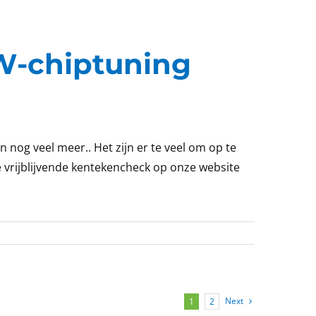
MW-chiptuning
nog veel meer.. Het zijn er te veel om op te
e vrijblijvende kentekencheck op onze website
Next
1
2