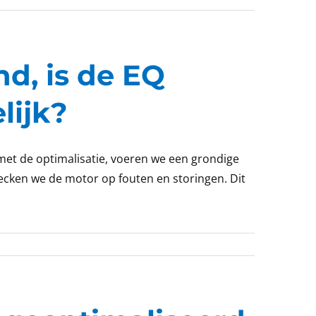
d, is de EQ
lijk?
met de optimalisatie, voeren we een grondige
hecken we de motor op fouten en storingen. Dit