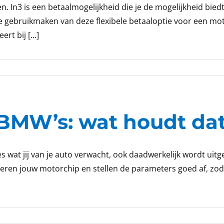
oen. In3 is een betaalmogelijkheid die je de mogelijkheid bied
je gebruikmaken van deze flexibele betaaloptie voor een m
rt bij [...]
BMW’s: wat houdt dat
 wat jij van je auto verwacht, ook daadwerkelijk wordt uitg
eren jouw motorchip en stellen de parameters goed af, zoda