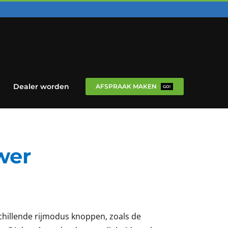
Dealer worden
AFSPRAAK MAKEN
GO!
wer
schillende rijmodus knoppen, zoals de