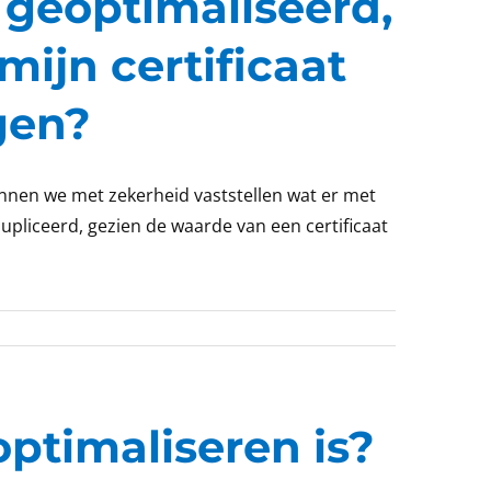
s geoptimaliseerd,
mijn certificaat
jgen?
unnen we met zekerheid vaststellen wat er met
upliceerd, gezien de waarde van een certificaat
optimaliseren is?