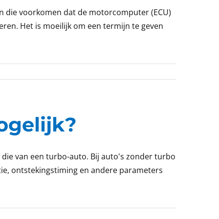
men die voorkomen dat de motorcomputer (ECU)
en. Het is moeilijk om een termijn te geven
ogelijk?
die van een turbo-auto. Bij auto's zonder turbo
tie, ontstekingstiming en andere parameters