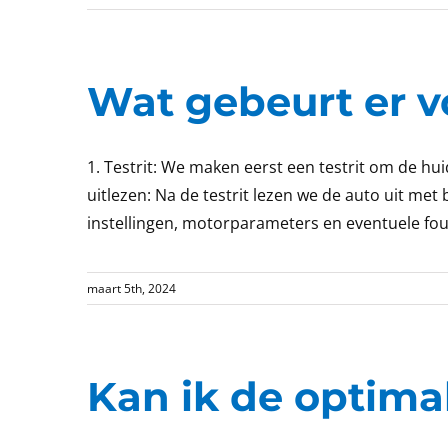
Wat gebeurt er v
1. Testrit: We maken eerst een testrit om de hu
uitlezen: Na de testrit lezen we de auto uit m
instellingen, motorparameters en eventuele fou
maart 5th, 2024
Kan ik de optimal