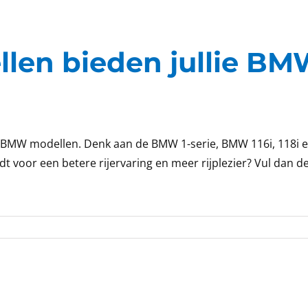
len bieden jullie B
BMW modellen. Denk aan de BMW 1-serie, BMW 116i, 118i en 
 voor een betere rijervaring en meer rijplezier? Vul dan d