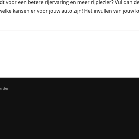
 voor een betere rijervaring en meer rijplezier? Vul dan d
lke kansen er voor jouw auto zijn! Het invullen van jouw kent
arden