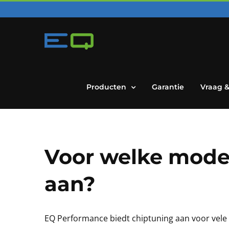
Skip
to
content
Producten
Garantie
Vraag 
Voor welke model
aan?
EQ Performance biedt chiptuning aan voor vele 