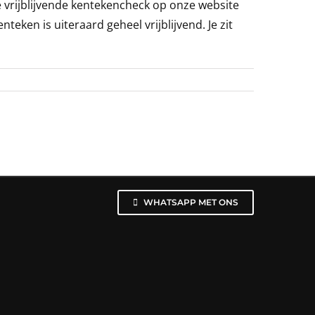
e vrijblijvende kentekencheck op onze website
eken is uiteraard geheel vrijblijvend. Je zit
WHATSAPP MET ONS