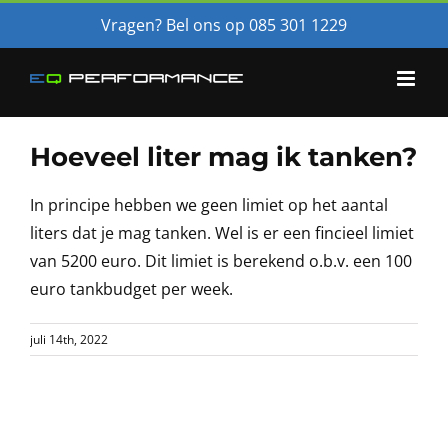
Skip
Vragen? Bel ons op 085 301 1229
to
content
Hoeveel liter mag ik tanken?
In principe hebben we geen limiet op het aantal
liters dat je mag tanken. Wel is er een fincieel limiet
van 5200 euro. Dit limiet is berekend o.b.v. een 100
euro tankbudget per week.
juli 14th, 2022