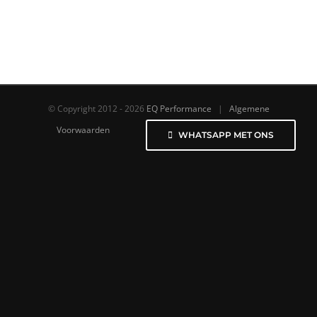
© Copyright 2012 -
2026
EQ Performance
|
Algemene
Voorwaarden
WHATSAPP MET ONS