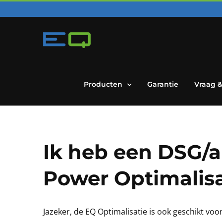
Skip
to
content
Producten
Garantie
Vraag 
Ik heb een DSG/a
Power Optimalisa
Jazeker, de EQ Optimalisatie is ook geschikt vo