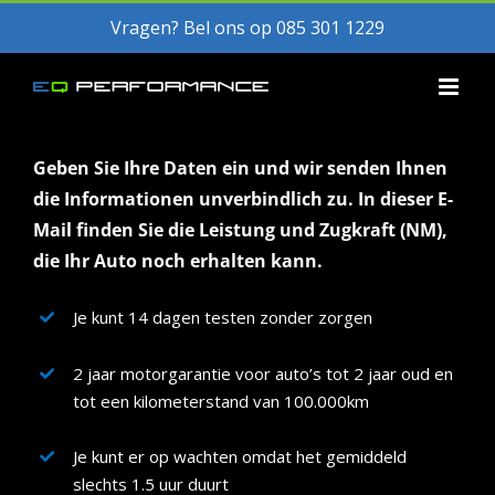
Skip
Vragen? Bel ons op 085 301 1229
to
content
Geben Sie Ihre Daten ein und wir senden Ihnen
die Informationen unverbindlich zu. In dieser E-
Mail finden Sie die Leistung und Zugkraft (NM),
die Ihr Auto noch erhalten kann.
Je kunt 14 dagen testen zonder zorgen
2 jaar motorgarantie voor auto’s tot 2 jaar oud en
tot een kilometerstand van 100.000km
Je kunt er op wachten omdat het gemiddeld
slechts 1.5 uur duurt