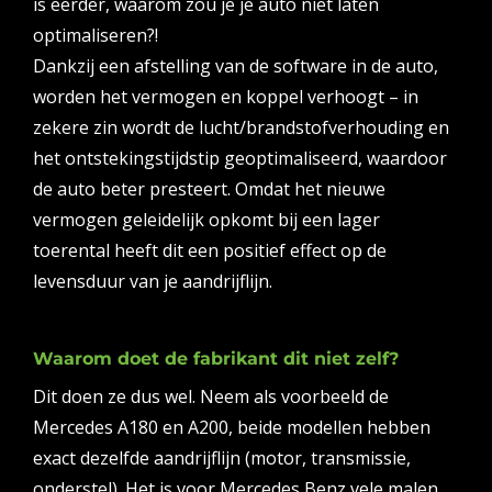
is eerder, waarom zou je je auto niet laten
optimaliseren?!
Dankzij een afstelling van de software in de auto,
worden het vermogen en koppel verhoogt – in
zekere zin wordt de lucht/brandstofverhouding en
het ontstekingstijdstip geoptimaliseerd, waardoor
de auto beter presteert. Omdat het nieuwe
vermogen geleidelijk opkomt bij een lager
toerental heeft dit een positief effect op de
levensduur van je aandrijflijn.
Waarom doet de fabrikant dit niet zelf?
Dit doen ze dus wel. Neem als voorbeeld de
Mercedes A180 en A200, beide modellen hebben
exact dezelfde aandrijflijn (motor, transmissie,
onderstel). Het is voor Mercedes Benz vele malen